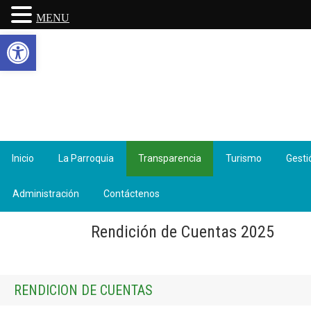
MENU
Abrir barra de herramientas
Inicio
La Parroquia
Transparencia
Turismo
Gesti
Administración
Contáctenos
Rendición de Cuentas 2025
RENDICION DE CUENTAS