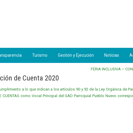
ansparencia
Turismo
Gestión y Ejecución
Noticias
A
FERIA INCLUSIVA – CO
ción de Cuenta 2020
plimiento a lo que indican a los artículos 90 y 92 de la Ley Orgánica de Par
 CUENTAS como Vocal Principal del GAD Parroquial Pueblo Nuevo correspo